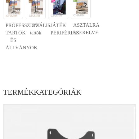
ASZTALRA
PROFESSZIONÁLIS
TV-
JÁTÉK
SZERELVE
TARTÓK
tartók
PERIFÉRIÁK
ÉS
ÁLLVÁNYOK
TERMÉKKATEGÓRIÁK