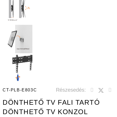
Részesedés:
CT-PLB-E803C
DÖNTHETŐ TV FALI TARTÓ
DÖNTHETŐ TV KONZOL