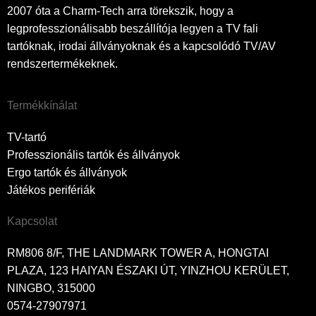
2007 óta a Charm-Tech arra törekszik, hogy a
legprofesszionálisabb beszállítója legyen a TV fali
tartóknak, irodai állványoknak és a kapcsolódó TV/AV
rendszertermékeknek.
Termékkínálat
TV-tartó
Professzionális tartók és állványok
Ergo tartók és állványok
Játékos perifériák
Kapcsolat
RM806 8/F, THE LANDMARK TOWER A, HONGTAI
PLAZA, 123 HAIYAN ÉSZAKI ÚT, YINZHOU KERÜLET,
NINGBO, 315000
0574-27907971