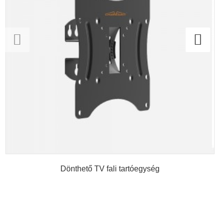
Dönthető TV fali tartóegység