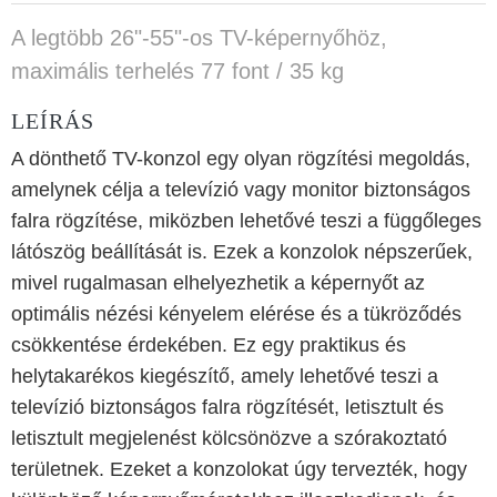
A legtöbb 26"-55"-os TV-képernyőhöz,
maximális terhelés 77 font / 35 kg
LEÍRÁS
A dönthető TV-konzol egy olyan rögzítési megoldás,
amelynek célja a televízió vagy monitor biztonságos
falra rögzítése, miközben lehetővé teszi a függőleges
látószög beállítását is. Ezek a konzolok népszerűek,
mivel rugalmasan elhelyezhetik a képernyőt az
optimális nézési kényelem elérése és a tükröződés
csökkentése érdekében. Ez egy praktikus és
helytakarékos kiegészítő, amely lehetővé teszi a
televízió biztonságos falra rögzítését, letisztult és
letisztult megjelenést kölcsönözve a szórakoztató
területnek. Ezeket a konzolokat úgy tervezték, hogy