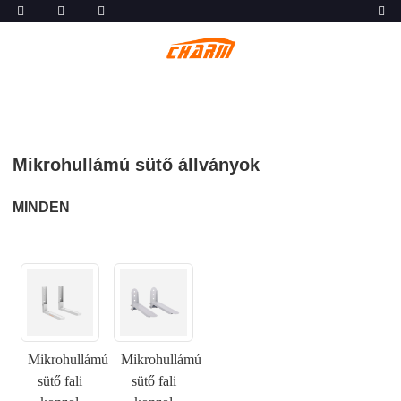
Mikrohullámú sütő állványok
MINDEN
Mikrohullámú
Mikrohullámú
sütő fali
sütő fali