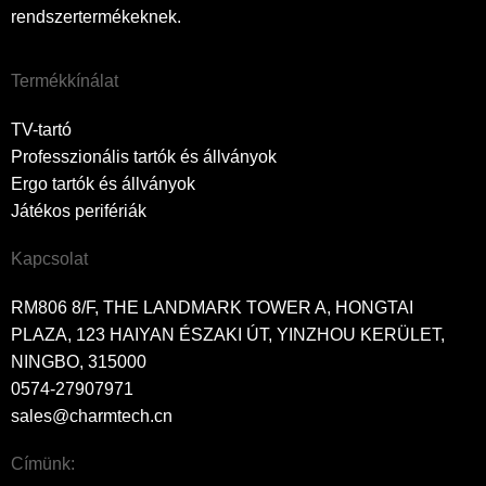
rendszertermékeknek.
Termékkínálat
TV-tartó
Professzionális tartók és állványok
Ergo tartók és állványok
Játékos perifériák
Kapcsolat
RM806 8/F, THE LANDMARK TOWER A, HONGTAI
PLAZA, 123 HAIYAN ÉSZAKI ÚT, YINZHOU KERÜLET,
NINGBO, 315000
0574-27907971
sales@charmtech.cn
Címünk: