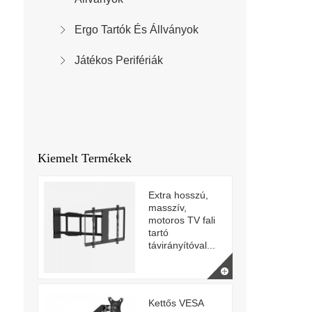
Ergo Tartók És Állványok
Játékos Perifériák
Kiemelt Termékek
Extra hosszú,
masszív,
motoros TV fali
tartó
távirányítóval...
Kettős VESA