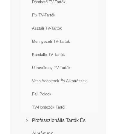
Dönthető TV-Tartók
Fix TV-Tartók
Asztali TV-Tartók
Mennyezeti TV-Tartók
Kandalló TV-Tartók
Ultravékony TV-Tartók
Vesa Adapterek És Alkatrészek
Fali Polcok
TV-Hordozók Tartói
Professzionális Tartók És
Állványok