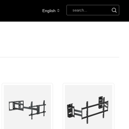
English