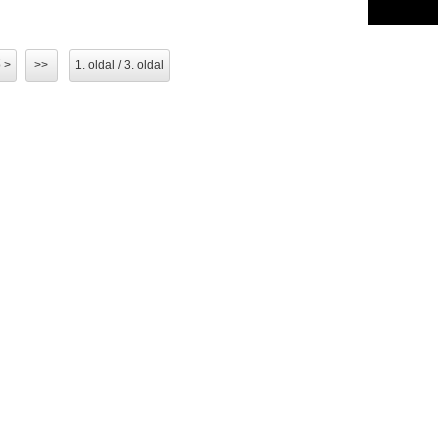
 >
>>
1. oldal / 3. oldal