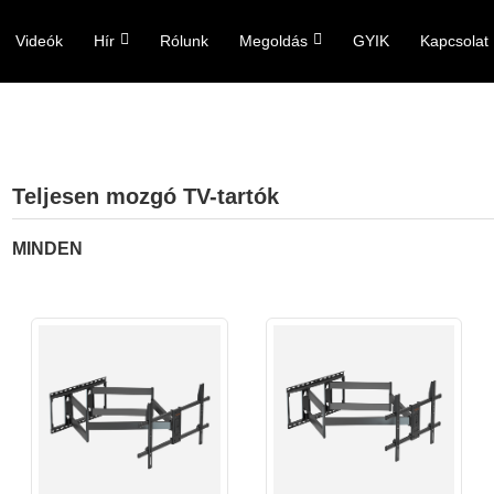
Videók
Hír
Rólunk
Megoldás
GYIK
Kapcsolat
Teljesen mozgó TV-tartók
MINDEN