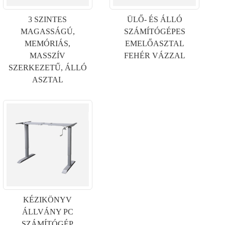
3 SZINTES
ÜLŐ- ÉS ÁLLÓ
MAGASSÁGÚ,
SZÁMÍTÓGÉPES
MEMÓRIÁS,
EMELŐASZTAL
MASSZÍV
FEHÉR VÁZZAL
SZERKEZETŰ, ÁLLÓ
ASZTAL
KÉZIKÖNYV
ÁLLVÁNY PC
SZÁMÍTÓGÉP