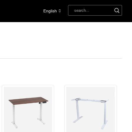
English