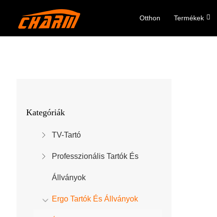
Otthon
Termékek
Kategóriák
TV-Tartó
Professzionális Tartók És
Állványok
Ergo Tartók És Állványok