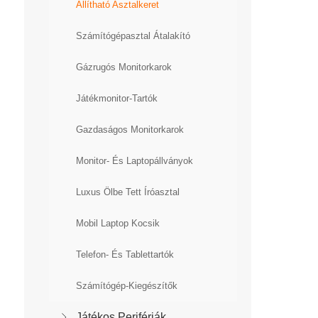
Állítható Asztalkeret
Számítógépasztal Átalakító
Gázrugós Monitorkarok
Játékmonitor-Tartók
Gazdaságos Monitorkarok
Monitor- És Laptopállványok
Luxus Ölbe Tett Íróasztal
Mobil Laptop Kocsik
Telefon- És Tablettartók
Számítógép-Kiegészítők
Játékos Perifériák