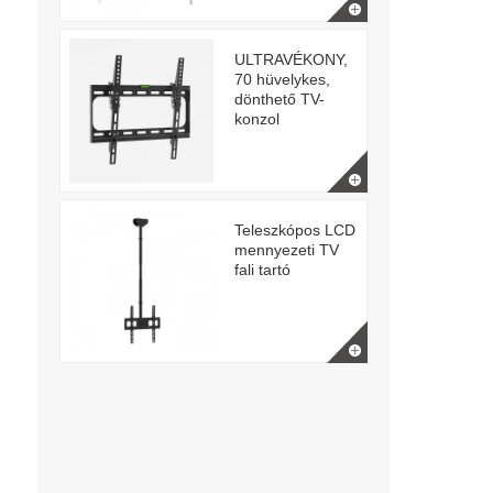
ULTRAVÉKONY,
70 hüvelykes,
dönthető TV-
konzol
Teleszkópos LCD
mennyezeti TV
fali tartó