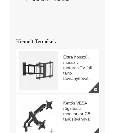
Kiemelt Termékek
Extra hosszú,
masszív,
motoros TV fali
tartó
távirányítóval...
Kettős VESA
rögzítésű
monitorkar CE
tanúsítvánnyal