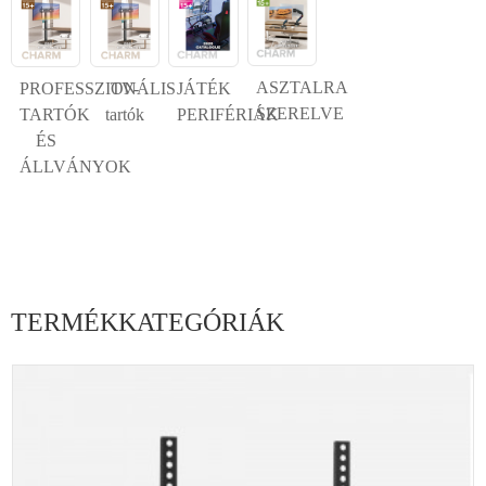
ASZTALRA
PROFESSZIONÁLIS
TV-
JÁTÉK
SZERELVE
TARTÓK
tartók
PERIFÉRIÁK
ÉS
ÁLLVÁNYOK
TERMÉKKATEGÓRIÁK