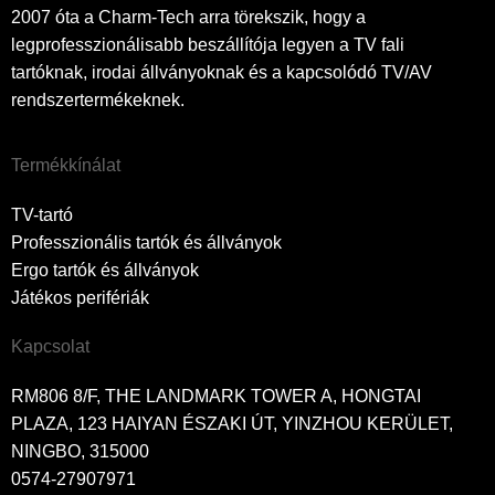
2007 óta a Charm-Tech arra törekszik, hogy a
legprofesszionálisabb beszállítója legyen a TV fali
tartóknak, irodai állványoknak és a kapcsolódó TV/AV
rendszertermékeknek.
Termékkínálat
TV-tartó
Professzionális tartók és állványok
Ergo tartók és állványok
Játékos perifériák
Kapcsolat
RM806 8/F, THE LANDMARK TOWER A, HONGTAI
PLAZA, 123 HAIYAN ÉSZAKI ÚT, YINZHOU KERÜLET,
NINGBO, 315000
0574-27907971