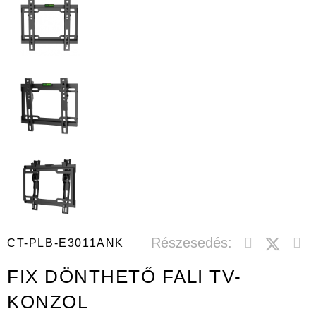
Részesedés:
CT-PLB-E3011ANK
FIX DÖNTHETŐ FALI TV-
KONZOL