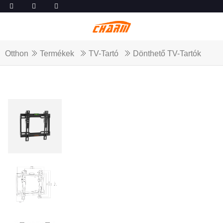
Otthon
Termékek
TV-Tartó
Dönthető TV-Tartók