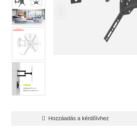
Hozzáadás a kérdőívhez