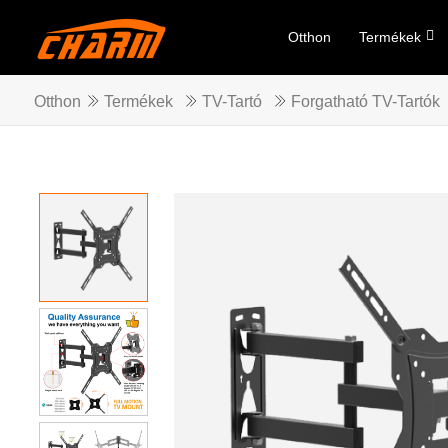
Otthon
Termékek
Otthon
Termékek
TV-Tartó
Forgatható TV-Tartók