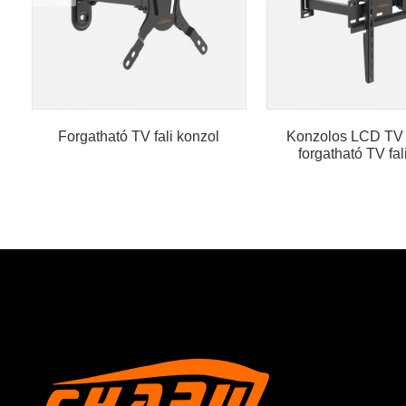
Forgatható TV fali konzol
Konzolos LCD TV fa
forgatható TV fali 