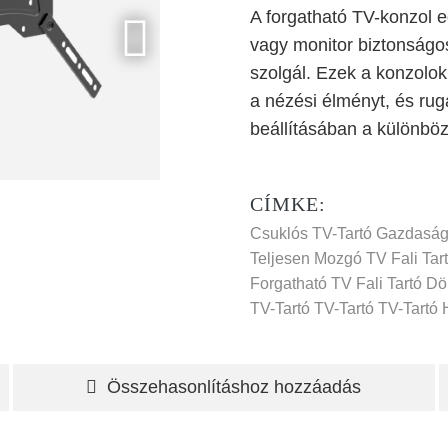
A forgatható TV-konzol e
vagy monitor biztonságos
szolgál. Ezek a konzolo
a nézési élményt, és rug
beállításában a különbö
CÍMKE:
Csuklós TV-Tartó
Gazdaságo
Teljesen Mozgó TV Fali Tar
Forgatható TV Fali Tartó
Dön
TV-Tartó
TV-Tartó
TV-Tartó 
Összehasonlításhoz hozzáadás