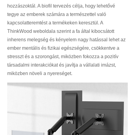
hozzászoktál. A biofil tervezés célja, hogy lehetővé
tegye az emberek számára a természettel való
kapcsolatteremtést a termékeken keresztül. A
ThinkWood weboldala szerint a fa által kibocsátott
inherens melegség és kényelem nagy hatással lehet az
ember mentális és fizikai egészségére, csökkentve a
stresszt és a szorongást, miközben fokozza a pozitív
társadalmi interakciókat és javítja a vállalati imázst,
miközben növeli a nyereséget.