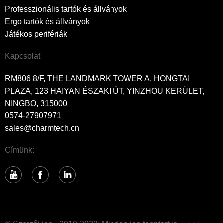
Professzionális tartók és állványok
Ergo tartók és állványok
Játékos perifériák
Kapcsolat
RM806 8/F, THE LANDMARK TOWER A, HONGTAI
PLAZA, 123 HAIYAN ÉSZAKI ÚT, YINZHOU KERÜLET,
NINGBO, 315000
0574-27907971
sales@charmtech.cn
Címünk: