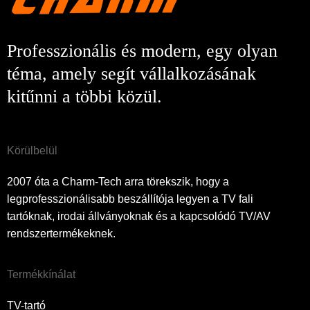
Professzionális és modern, egy olyan
téma, amely segít vállalkozásának
kitűnni a többi közül.
Körülbelül
2007 óta a Charm-Tech arra törekszik, hogy a
legprofesszionálisabb beszállítója legyen a TV fali
tartóknak, irodai állványoknak és a kapcsolódó TV/AV
rendszertermékeknek.
Termékkínálat
TV-tartó