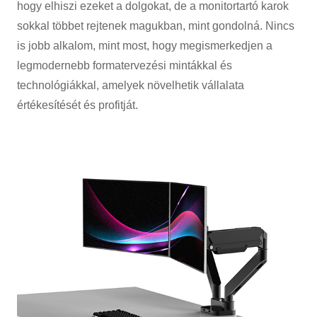
hogy elhiszi ezeket a dolgokat, de a monitortartó karok
sokkal többet rejtenek magukban, mint gondolná. Nincs
is jobb alkalom, mint most, hogy megismerkedjen a
legmodernebb formatervezési mintákkal és
technológiákkal, amelyek növelhetik vállalata
értékesítését és profitját.