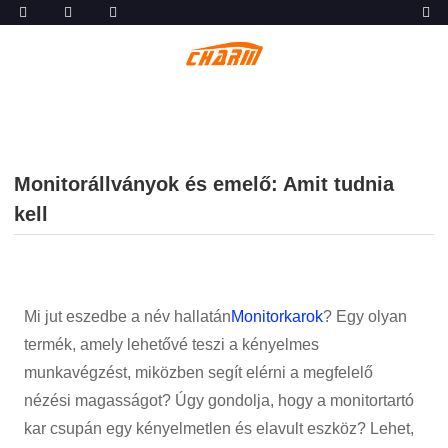
Monitorállványok és emelő: Amit tudnia
kell
Mi jut eszedbe a név hallatán
Monitorkarok
? Egy olyan
termék, amely lehetővé teszi a kényelmes
munkavégzést, miközben segít elérni a megfelelő
nézési magasságot? Úgy gondolja, hogy a monitortartó
kar csupán egy kényelmetlen és elavult eszköz? Lehet,