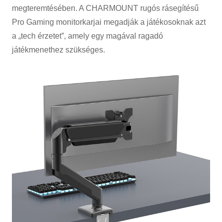
megteremtésében. A CHARMOUNT rugós rásegítésű
Pro Gaming monitorkarjai megadják a játékosoknak azt
a „tech érzetet”, amely egy magával ragadó
játékmenethez szükséges.
×
KÉRÉS BENYÚJTÁSA