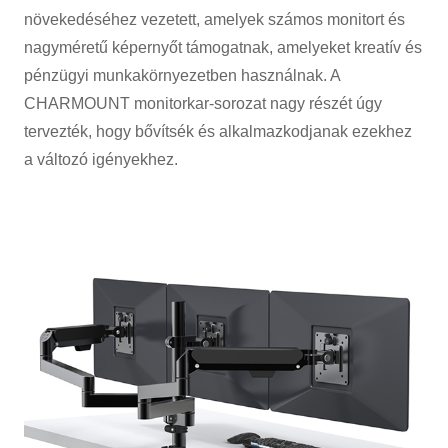
növekedéséhez vezetett, amelyek számos monitort és
nagyméretű képernyőt támogatnak, amelyeket kreatív és
pénzügyi munkakörnyezetben használnak. A
CHARMOUNT monitorkar-sorozat nagy részét úgy
tervezték, hogy bővítsék és alkalmazkodjanak ezekhez
a változó igényekhez.